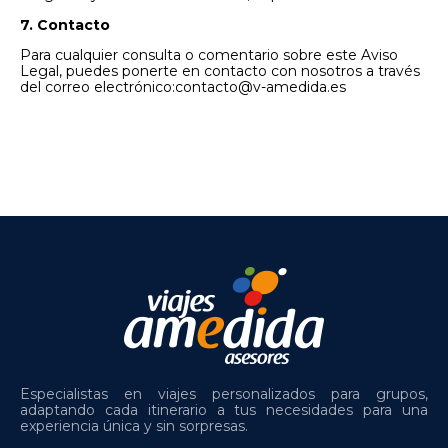
7. Contacto
Para cualquier consulta o comentario sobre este Aviso
Legal, puedes ponerte en contacto con nosotros a través
del correo electrónico:
contacto@v-amedida.es
Especialistas en viajes personalizados para grupos,
adaptando cada itinerario a tus necesidades para una
experiencia única y sin sorpresas.