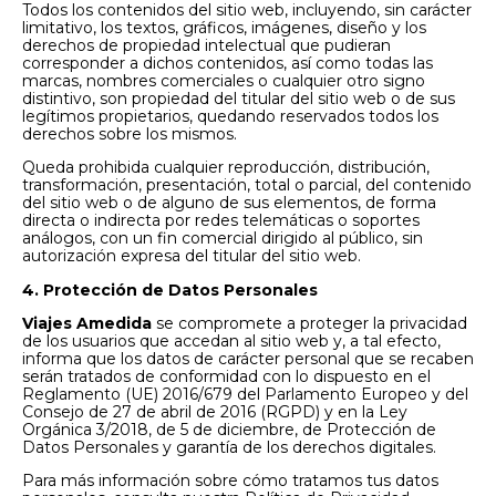
Todos los contenidos del sitio web, incluyendo, sin carácter
limitativo, los textos, gráficos, imágenes, diseño y los
derechos de propiedad intelectual que pudieran
corresponder a dichos contenidos, así como todas las
marcas, nombres comerciales o cualquier otro signo
distintivo, son propiedad del titular del sitio web o de sus
legítimos propietarios, quedando reservados todos los
derechos sobre los mismos.
Queda prohibida cualquier reproducción, distribución,
transformación, presentación, total o parcial, del contenido
del sitio web o de alguno de sus elementos, de forma
directa o indirecta por redes telemáticas o soportes
análogos, con un fin comercial dirigido al público, sin
autorización expresa del titular del sitio web.
4. Protección de Datos Personales
Viajes Amedida
se compromete a proteger la privacidad
de los usuarios que accedan al sitio web y, a tal efecto,
informa que los datos de carácter personal que se recaben
serán tratados de conformidad con lo dispuesto en el
Reglamento (UE) 2016/679 del Parlamento Europeo y del
Consejo de 27 de abril de 2016 (RGPD) y en la Ley
Orgánica 3/2018, de 5 de diciembre, de Protección de
Datos Personales y garantía de los derechos digitales.
Para más información sobre cómo tratamos tus datos