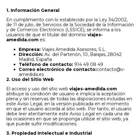
1. Información General
En cumplimiento con lo establecido por la Ley 34/2002,
de 11 de julio, de Servicios de la Sociedad de la Información
y de Comercio Electrónico (LSSICE), se informa a los
usuarios de que el titular del dominio
viajes-
amedida.com
es:
Empresa:
Viajes Amedida Asesores, S.L.
Dirección:
Av. del Partenón, 10, Barajas, 28042
Madrid, España
Teléfono de contacto:
914 49 08 49
Correo electrónico de contacto:
contacto@v-
amedida.es
2. Uso del Sitio Web
El acceso y uso del sitio web
viajes-amedida.com
atribuye la condición de usuario e implica la aceptación
plena y sin reservas de todas las disposiciones incluidas en
este Aviso Legal, en la versión publicada en el momento
en que el usuario acceda al sitio web. Por tanto, el usuario
debe leer atentamente este Aviso Legal en cada una de
las ocasiones en que se proponga utilizar el sitio web, ya
que puede sufrir modificaciones.
3. Propiedad Intelectual e Industrial