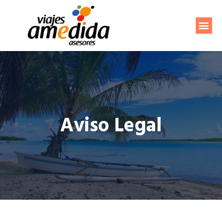
Sobre Nosotros
Aviso Legal