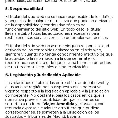
personales, consulta nuestra
Política de Privacidad
.
5. Responsabilidad
El titular del sitio web no se hace responsable de los daños
y perjuicios de cualquier naturaleza que pudieran derivarse
de la disponibilidad y continuidad técnica del
funcionamiento del sitio web. En todo caso, el titular
llevará a cabo todas las actuaciones necesarias para
restablecer sus servicios en caso de problemas técnicos.
El titular del sitio web no asume ninguna responsabilidad
derivada de los contenidos enlazados en el sitio web,
siempre y cuando no tenga conocimiento efectivo de que
la actividad o la información a la que se remiten o
recomiendan es ilícita o de que lesiona bienes o derechos
de un tercero susceptibles de indemnización.
6. Legislación y Jurisdicción Aplicable
Las relaciones establecidas entre el titular del sitio web y
el usuario se regirán por lo dispuesto en la normativa
vigente respecto a la legislación aplicable y la jurisdicción
competente. No obstante, para los casos en los que la
normativa prevea la posibilidad de que las partes se
sometan a un fuero,
Viajes Amedida
y el usuario, con
renuncia expresa a cualquier otro fuero que pudiera
corresponderles, se someten a la jurisdicción de los
Juzgados y Tribunales de Madrid, España.