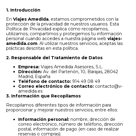
1. Introducción
En
Viajes Amedida
, estamos comprometidos con la
protección de la privacidad de nuestros usuarios. Esta
Política de Privacidad explica cómo recopilamos,
utilizamos, compartimos y protegemos tu información
personal cuando accedes a nuestra página web
viajes-
amedida.com
. Al utilizar nuestros servicios, aceptas las
prácticas descritas en esta política.
2. Responsable del Tratamiento de Datos
Empresa:
Viajes Amedida Asesores, S.L.
Dirección:
Av. del Partenón, 10, Barajas, 28042
Madrid, España
Teléfono de contacto:
914 49 08 49
Correo electrónico de contacto:
contacto@v-
amedida.es
3. Información que Recopilamos
Recopilamos diferentes tipos de información para
proporcionar y mejorar nuestros servicios, entre ellos:
Información personal:
nombre, dirección de
correo electrónico, número de teléfono, dirección
postal, información de pago (en caso de realizar
reservas o compras).