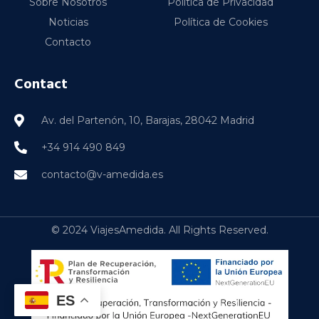
Sobre Nosotros
Política de Privacidad
Noticias
Política de Cookies
Contacto
Contact
Av. del Partenón, 10, Barajas, 28042 Madrid
+34 914 490 849
contacto@v-amedida.es
© 2024 ViajesAmedida. All Rights Reserved.
ES