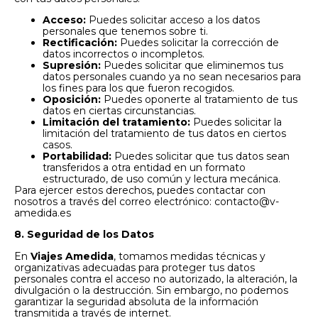
Acceso:
Puedes solicitar acceso a los datos
personales que tenemos sobre ti.
Rectificación:
Puedes solicitar la corrección de
datos incorrectos o incompletos.
Supresión:
Puedes solicitar que eliminemos tus
datos personales cuando ya no sean necesarios para
los fines para los que fueron recogidos.
Oposición:
Puedes oponerte al tratamiento de tus
datos en ciertas circunstancias.
Limitación del tratamiento:
Puedes solicitar la
limitación del tratamiento de tus datos en ciertos
casos.
Portabilidad:
Puedes solicitar que tus datos sean
transferidos a otra entidad en un formato
estructurado, de uso común y lectura mecánica.
Para ejercer estos derechos, puedes contactar con
nosotros a través del correo electrónico:
contacto@v-
amedida.es
8. Seguridad de los Datos
En
Viajes Amedida
, tomamos medidas técnicas y
organizativas adecuadas para proteger tus datos
personales contra el acceso no autorizado, la alteración, la
divulgación o la destrucción. Sin embargo, no podemos
garantizar la seguridad absoluta de la información
transmitida a través de internet.