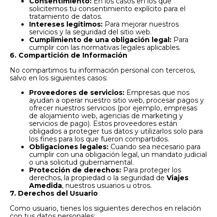
Consentimiento:
En los casos en los que
solicitemos tu consentimiento explícito para el
tratamiento de datos.
Intereses legítimos:
Para mejorar nuestros
servicios y la seguridad del sitio web.
Cumplimiento de una obligación legal:
Para
cumplir con las normativas legales aplicables.
6. Compartición de Información
No compartimos tu información personal con terceros,
salvo en los siguientes casos:
Proveedores de servicios:
Empresas que nos
ayudan a operar nuestro sitio web, procesar pagos y
ofrecer nuestros servicios (por ejemplo, empresas
de alojamiento web, agencias de marketing y
servicios de pago). Estos proveedores están
obligados a proteger tus datos y utilizarlos solo para
los fines para los que fueron compartidos.
Obligaciones legales:
Cuando sea necesario para
cumplir con una obligación legal, un mandato judicial
o una solicitud gubernamental.
Protección de derechos:
Para proteger los
derechos, la propiedad o la seguridad de
Viajes
Amedida
, nuestros usuarios u otros.
7. Derechos del Usuario
Como usuario, tienes los siguientes derechos en relación
con tus datos personales: