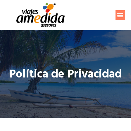
Sobre Nosotros
Política de Privacidad