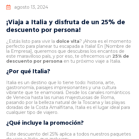
agosto 13, 2024
¡Viaja a Italia y disfruta de un 25% de
descuento por persona!
¿Estás listo para vivir la
dolce vita
? ¡Ahora es el momento
perfecto para planear tu escapada a Italia! En [Nombre de
la Empresa], queremos que descubras los encantos de
este maravilloso país, y por eso, te ofrecemos un
25% de
descuento por persona
en tu próximo viaje a Italia.
¿Por qué Italia?
Italia es un destino que lo tiene todo: historia, arte,
gastronomía, paisajes impresionantes y una cultura
vibrante que te enamorará. Desde los canales románticos
de Venecia hasta las ruinas majestuosas de Roma,
pasando por la belleza natural de la Toscana y las playas
doradas de la Costa Amalfitana, Italia es el lugar ideal para
cualquier tipo de viajero.
¿Qué incluye la promoción?
Este descuento del 25% aplica a todos nuestros paquetes
de viaje a Italia, que incluyen: