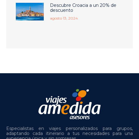
Descubre Croacia a un 20% de
descuento
agosto 13, 2024
Especialistas en viajes personalizados para grupos,
adaptando cada itinerario a tus necesidades para una
experiencia única y sin sorpresas.